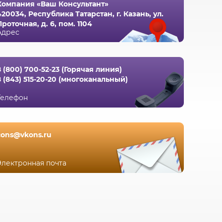
Компания «Ваш Консультант»
420034, Республика Татарстан, г. Казань, ул.
Проточная, д. 6, пом. 1104
Адрес
8 (800) 700-52-23 (Горячая линия)
8 (843) 515-20-20 (многоканальный)
Телефон
cons@vkons.ru
Электронная почта