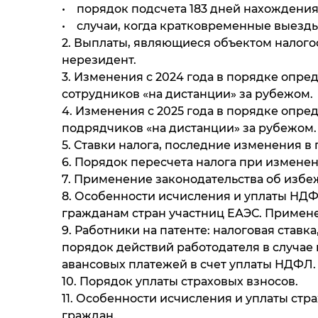
• порядок подсчета 183 дней нахождения
• случаи, когда кратковременные выезд
2. Выплаты, являющиеся объектом налогоо
нерезидент.
3. Изменения с 2024 года в порядке опр
сотрудников «на дистанции» за рубежом.
4. Изменения с 2025 года в порядке опр
подрядчиков «на дистанции» за рубежом.
5. Ставки налога, последние изменения в г
6. Порядок пересчета налога при изменен
7. Применение законодательства об изб
8. Особенности исчисления и уплаты НДФ
гражданам стран участниц ЕАЭС. Примене
9. Работники на патенте: налоговая ставк
порядок действий работодателя в случае 
авансовых платежей в счет уплаты НДФЛ.
10. Порядок уплаты страховых взносов.
11. Особенности исчисления и уплаты стр
граждан.