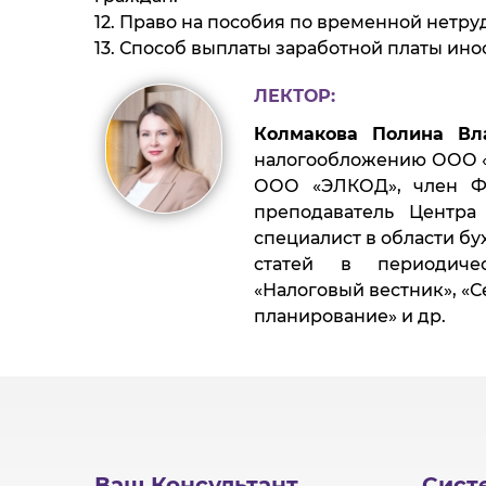
12. Право на пособия по временной нетру
13. Способ выплаты заработной платы ин
ЛЕКТОР:
Колмакова Полина Вл
налогообложению ООО «
ООО «ЭЛКОД», член Фе
преподаватель Центра
специалист в области бу
статей в периодичес
«Налоговый вестник», «С
планирование» и др.
Ваш Консультант
Сист