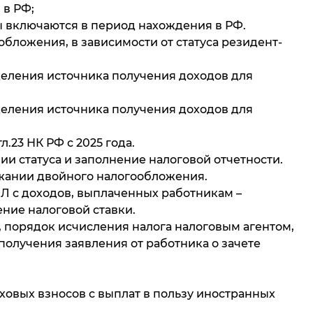
 в РФ;
ы включаются в период нахождения в РФ.
бложения, в зависимости от статуса резидент-
еделения источника получения доходов для
еделения источника получения доходов для
л.23 НК РФ с 2025 года.
ии статуса и заполнение налоговой отчетности.
ежании двойного налогообложения.
Л с доходов, выплаченных работникам –
ние налоговой ставки.
а, порядок исчисления налога налоговым агентом,
получения заявления от работника о зачете
аховых взносов с выплат в пользу иностранных