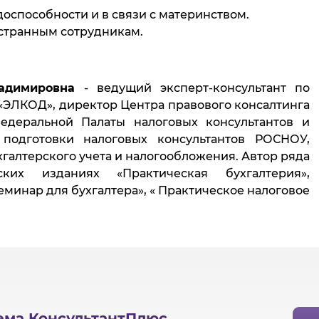
доспособности и в связи с материнством.
остранным сотрудникам.
адимировна
- ведущий эксперт-консультант по
ЭЛКОД», директор Центра правового консалтинга
деральной Палаты налоговых консультантов и
 подготовки налоговых консультантов РОСНОУ,
хгалтерского учета и налогообложения. Автор ряда
ких изданиях «Практическая бухгалтерия»,
еминар для бухгалтера», « Практическое налоговое
ема КонсультантПлюс