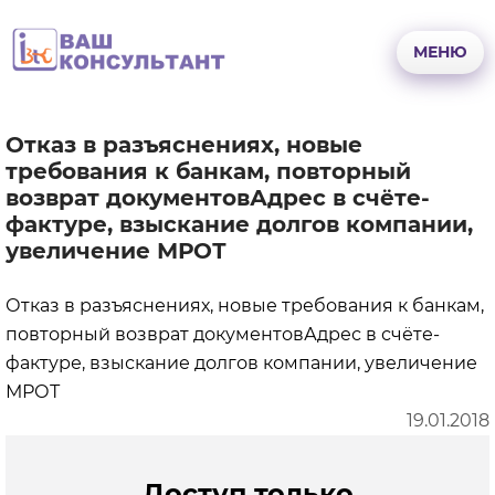
Перейти
к
МЕНЮ
основному
содержанию
Отказ в разъяснениях, новые
требования к банкам, повторный
возврат документовАдрес в счёте-
фактуре, взыскание долгов компании,
увеличение МРОТ
Отказ в разъяснениях, новые требования к банкам,
повторный возврат документовАдрес в счёте-
фактуре, взыскание долгов компании, увеличение
МРОТ
19.01.2018
Доступ только