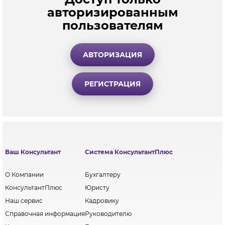
авторизированным
пользователям
АВТОРИЗАЦИЯ
РЕГИСТРАЦИЯ
Ваш Консультант
Система КонсультантПлюс
О Компании
Бухгалтеру
КонсультантПлюс
Юристу
Наш сервис
Кадровику
Справочная информация
Руководителю