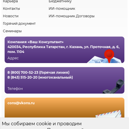
Карьера
Бюджетнику
Контакты
ИИ-помощник
Новости
ИИ-помощник.Договоры
Горячий документ
Семинары
Компания «Ваш Консультант»
420034, Республика Татарстан, г. Казань, ул. Проточная, д. 6,
пом. 1104
Адрес
8 (800) 700-52-23 (Горячая линия)
8 (843) 515-20-20 (многоканальный)
Телефон
cons@vkons.ru
Электронная почта
Мы собираем cookie и проводим