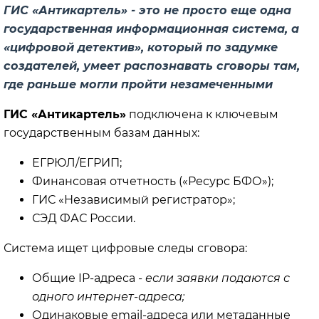
ГИС «Антикартель» - это не просто еще одна
государственная информационная система, а
«цифровой детектив», который по задумке
создателей, умеет распознавать сговоры там,
где раньше могли пройти незамеченными
ГИС «Антикартель»
подключена к ключевым
государственным базам данных:
ЕГРЮЛ/ЕГРИП;
Финансовая отчетность («Ресурс БФО»);
ГИС «Независимый регистратор»;
СЭД ФАС России.
Система ищет цифровые следы сговора:
Общие IP-адреса
- если заявки подаются с
одного интернет-адреса;
Одинаковые email-адреса или метаданные