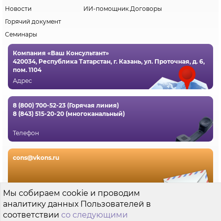
Новости
ИИ-помощник.Договоры
Горячий документ
Семинары
Компания «Ваш Консультант»
420034, Республика Татарстан, г. Казань, ул. Проточная, д. 6,
пом. 1104
Адрес
8 (800) 700-52-23 (Горячая линия)
8 (843) 515-20-20 (многоканальный)
Телефон
cons@vkons.ru
Электронная почта
Мы собираем cookie и проводим
аналитику данных Пользователей в
Пользовательское соглашение
соответствии
со следующими