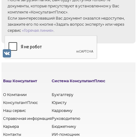
документы, которые присутствуют в установленном у Вас
комплекте «КонсультантПлюс».
Если заинтересовавший Вас документ оказался недоступен,
закажите его по кнопке «Задать вопрос эксперту» или через
сервис
«Горячая линия»
.
VK
Ваш Консультант
Система КонсультантПлюс
О Компании
Бухгалтеру
КонсультантПлюс
Юристу
Наш сервис
Кадровику
Справочная информация
Руководителю
Карьера
Бюджетнику
Контакты
ИИ-помощник