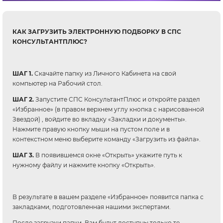
КАК ЗАГРУЗИТЬ ЭЛЕКТРОННУЮ ПОДБОРКУ В СПС
КОНСУЛЬТАНТПЛЮС?
ШАГ 1.
Скачайте папку из Личного Кабинета на свой
компьютер на Рабочий стол.
ШАГ 2.
Запустите СПС КонсультантПлюс и откройте раздел
«Избранное» (в правом верхнем углу кнопка с нарисованной
Звездой) , войдите во вкладку «Закладки и документы».
Нажмите правую кнопку мыши на пустом поле и в
контекстном меню выберите команду «Загрузить из файла».
ШАГ 3.
В появившемся окне «Открыть» укажите путь к
нужному файлу и нажмите кнопку «Открыть».
В результате в вашем разделе «Избранное» появится папка с
закладками, подготовленная нашими экспертами.
После загрузки папки, Вам будут доступны только те