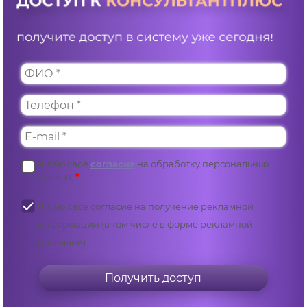
Я даю своё
согласие
на обработку персональных
данных
Я даю своё согласие на получение рекламной
информации (в том числе в форме рекламной
рассылки)