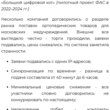
«Большой цифровой кот»
(пилотный проект ФАС в
2022–2024 гг.)
Несколько компаний договорились о разделе
рынка поставок ортопедических товаров для
московских медучреждений. Внешне все
выглядело честно - торги проходили, заявки
подавались, цены снижались. Но система заметила
странности:
Заявки подавались с одних IP-адресов;
Синхронизация по времени - разница в
подаче составляла от 40 минут до 6 часов;
Минимальные ценовые снижения - все
участники словно договорились не
конкурировать по-настоящему;
Чередование побед - контракты