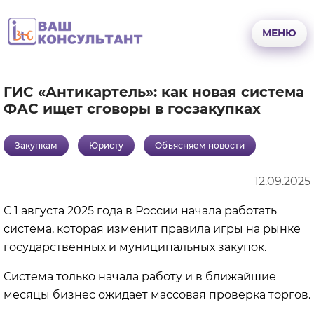
Перейти
к
МЕНЮ
основному
содержанию
ГИС «Антикартель»: как новая система
ФАС ищет сговоры в госзакупках
Закупкам
Юристу
Объясняем новости
12.09.2025
С 1 августа 2025 года в России начала работать
система, которая изменит правила игры на рынке
государственных и муниципальных закупок.
Система только начала работу и в ближайшие
месяцы бизнес ожидает массовая проверка торгов.