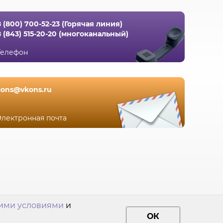
8 (800) 700-52-23 (Горячая линия)
8 (843) 515-20-20 (многоканальный)
Телефон
cons@vkons.ru
Электронная почта
ими условиями
и
ОК