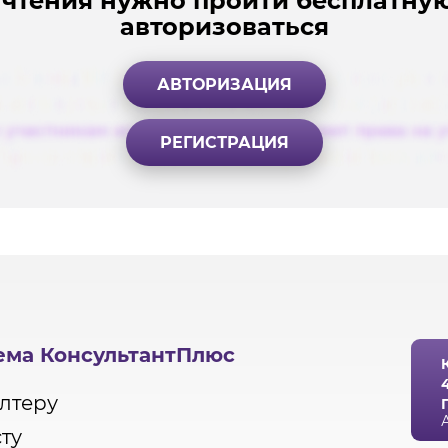
чтения нужно пройти бесплатну
авторизоваться
АВТОРИЗАЦИЯ
РЕГИСТРАЦИЯ
ема КонсультантПлюс
лтеру
ту