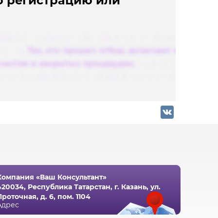
ю регистрацию или
VK
Компания «Ваш Консультант»
420034, Республика Татарстан, г. Казань, ул.
Проточная, д. 6, пом. 1104
Адрес