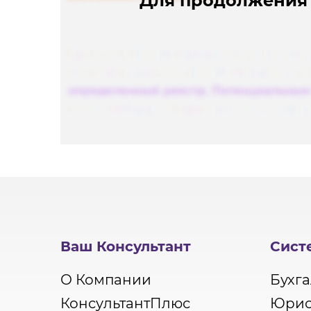
Для продолжения 
Ваш Консультант
Сист
О Компании
Бухга
КонсультантПлюс
Юрис