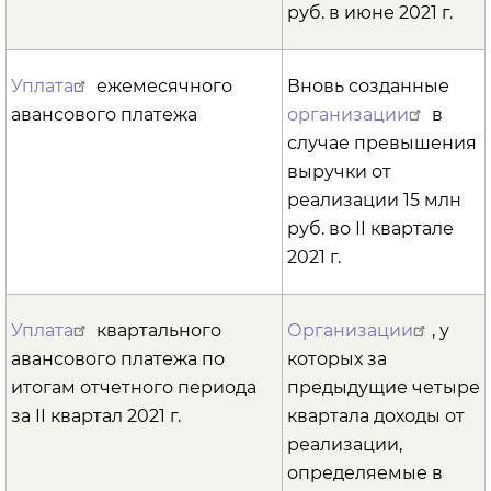
руб. в июне 2021 г.
Уплата
ежемесячного
Вновь созданные
авансового платежа
организации
в
случае превышения
выручки от
реализации 15 млн
руб. во II квартале
2021 г.
Уплата
квартального
Организации
, у
авансового платежа по
которых за
итогам отчетного периода
предыдущие четыре
за II квартал 2021 г.
квартала доходы от
реализации,
определяемые в