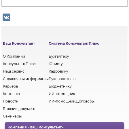
VK
Ваш Консультант
Система КонсультантПлюс
О Компании
Бухгалтеру
КонсультантПлюс
Юристу
Наш сервис
Кадровику
Справочная информация
Руководителю
Карьера
Бюджетнику
Контакты
ИИ-помощник
Новости
ИИ-помощник.Договоры
Горячий документ
Семинары
Компания «Ваш Консультант»