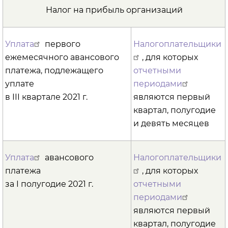
Налог на прибыль организаций
Уплата
первого
Налогоплательщики
ежемесячного авансового
, для которых
платежа, подлежащего
отчетными
уплате
периодами
в III квартале 2021 г.
являются первый
квартал, полугодие
и девять месяцев
Уплата
авансового
Налогоплательщики
платежа
, для которых
за I полугодие 2021 г.
отчетными
периодами
являются первый
квартал, полугодие