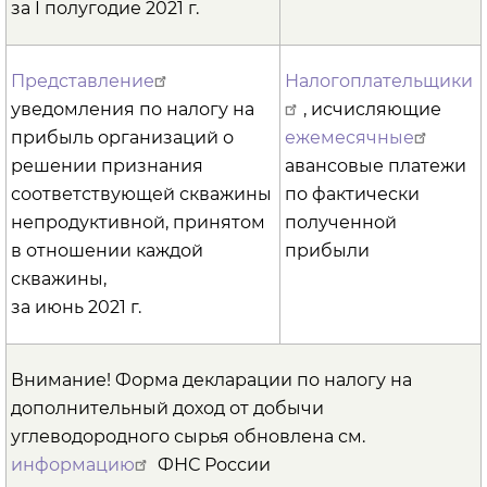
за I полугодие 2021 г.
Представление
Налогоплательщики
уведомления по налогу на
, исчисляющие
прибыль организаций о
ежемесячные
решении признания
авансовые платежи
соответствующей скважины
по фактически
непродуктивной, принятом
полученной
в отношении каждой
прибыли
скважины,
за июнь 2021 г.
Внимание! Форма декларации по налогу на
дополнительный доход от добычи
углеводородного сырья обновлена см.
информацию
ФНС России