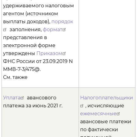
удерживаемого налоговым
агентом (источником
выплаты доходов),
порядок
заполнения,
формат
представления в
электронной форме
утверждены
Приказом
ФНС России от 23.09.2019 N
ММВ-7-3/475@.
См. также
Уплата
авансового
Налогоплательщики
платежа за июнь 2021 г.
, исчисляющие
ежемесячные
авансовые платежи
по фактически