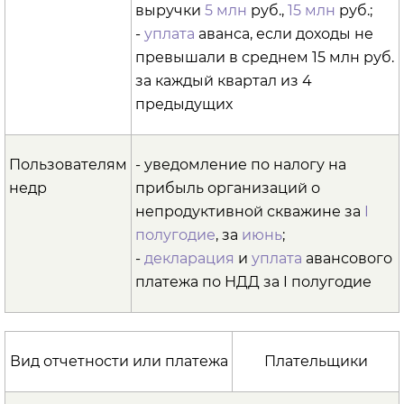
выручки
5 млн
руб.,
15 млн
руб.;
-
уплата
аванса, если доходы не
превышали в среднем 15 млн руб.
за каждый квартал из 4
предыдущих
Пользователям
- уведомление по налогу на
недр
прибыль организаций о
непродуктивной скважине за
I
полугодие
, за
июнь
;
-
декларация
и
уплата
авансового
платежа по НДД за I полугодие
Вид отчетности или платежа
Плательщики